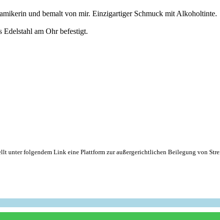
ramikerin und bemalt von mir. Einzigartiger Schmuck mit Alkoholtinte.
 Edelstahl am Ohr befestigt.
lt unter folgendem Link eine Plattform zur außergerichtlichen Beilegung von Strei