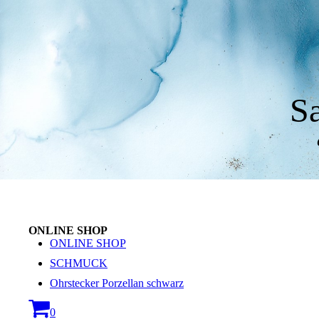
S
ONLINE SHOP
ONLINE SHOP
SCHMUCK
Ohrstecker Porzellan schwarz
0