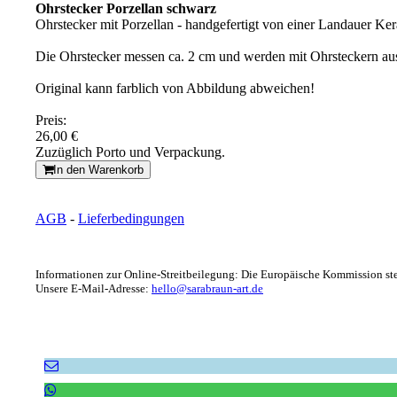
Ohrstecker Porzellan schwarz
Ohrstecker mit Porzellan - handgefertigt von einer Landauer Ke
Die Ohrstecker messen ca. 2 cm und werden mit Ohrsteckern aus
Original kann farblich von Abbildung abweichen!
Preis:
26,00 €
Zuzüglich Porto und Verpackung.
In den Warenkorb
AGB
-
Lieferbedingungen
Informationen zur Online-Streitbeilegung: Die Europäische Kommission stel
Unsere E-Mail-Adresse:
hello@sarabraun-art.de