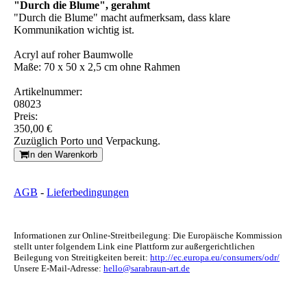
"Durch die Blume", gerahmt
"Durch die Blume" macht aufmerksam, dass klare
Kommunikation wichtig ist.
Acryl auf roher Baumwolle
Maße: 70 x 50 x 2,5 cm ohne Rahmen
Artikelnummer:
08023
Preis:
350,00 €
Zuzüglich Porto und Verpackung.
In den Warenkorb
AGB
-
Lieferbedingungen
Informationen zur Online-Streitbeilegung: Die Europäische Kommission
stellt unter folgendem Link eine Plattform zur außergerichtlichen
Beilegung von Streitigkeiten bereit:
http://ec.europa.eu/consumers/odr/
Unsere E-Mail-Adresse:
hello@sarabraun-art.de