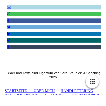
Bilder und Texte sind Eigentum von Sara Braun Art & Coaching
2026
STARTSEITE
ÜBER MICH
HANDLETTERING
ALCOHOL INK ART
COACHING
WORKSHOPS &
VERANSTALTUNGEN
KONTAKT
IMPRESSUM