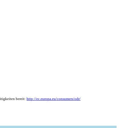
tigkeiten bereit:
http://ec.europa.eu/consumers/odr/