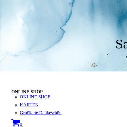
S
ONLINE SHOP
ONLINE SHOP
KARTEN
Grußkarte Dankeschön
0