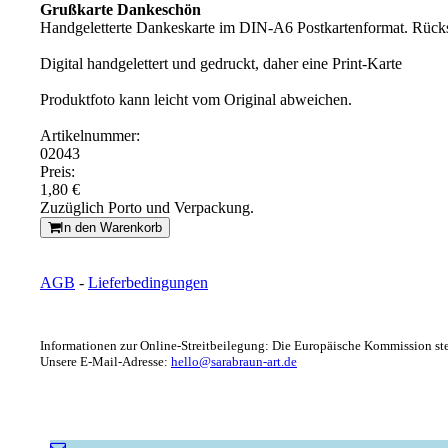
Grußkarte Dankeschön
Handgeletterte Dankeskarte im DIN-A6 Postkartenformat. Rückse
Digital handgelettert und gedruckt, daher eine Print-Karte
Produktfoto kann leicht vom Original abweichen.
Artikelnummer:
02043
Preis:
1,80 €
Zuzüglich Porto und Verpackung.
In den Warenkorb
AGB
-
Lieferbedingungen
Informationen zur Online-Streitbeilegung: Die Europäische Kommission stel
Unsere E-Mail-Adresse:
hello@sarabraun-art.de