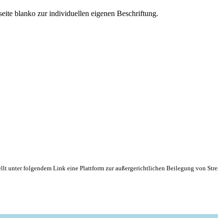
ite blanko zur individuellen eigenen Beschriftung.
lt unter folgendem Link eine Plattform zur außergerichtlichen Beilegung von Strei