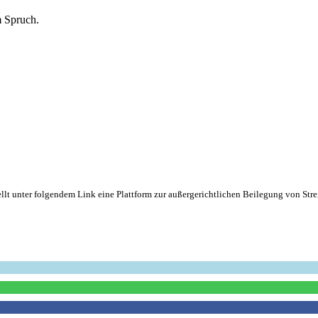
m Spruch.
lt unter folgendem Link eine Plattform zur außergerichtlichen Beilegung von Strei