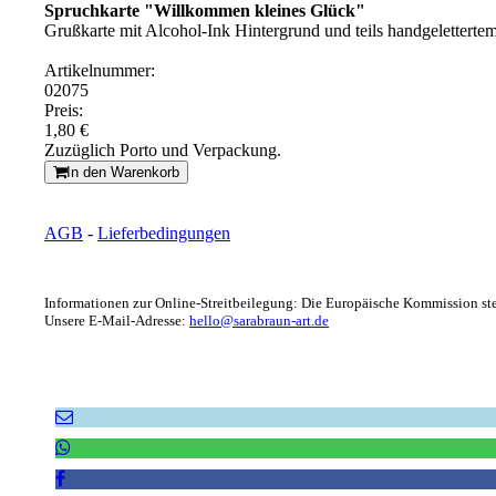
Spruchkarte "Willkommen kleines Glück"
Grußkarte mit Alcohol-Ink Hintergrund und teils handgeletterte
Artikelnummer:
02075
Preis:
1,80 €
Zuzüglich Porto und Verpackung.
In den Warenkorb
AGB
-
Lieferbedingungen
Informationen zur Online-Streitbeilegung: Die Europäische Kommission stel
Unsere E-Mail-Adresse:
hello@sarabraun-art.de