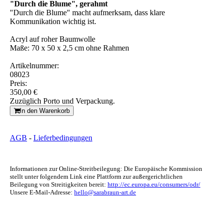
"Durch die Blume", gerahmt
"Durch die Blume" macht aufmerksam, dass klare
Kommunikation wichtig ist.
Acryl auf roher Baumwolle
Maße: 70 x 50 x 2,5 cm ohne Rahmen
Artikelnummer:
08023
Preis:
350,00 €
Zuzüglich Porto und Verpackung.
In den Warenkorb
AGB
-
Lieferbedingungen
Informationen zur Online-Streitbeilegung: Die Europäische Kommission
stellt unter folgendem Link eine Plattform zur außergerichtlichen
Beilegung von Streitigkeiten bereit:
http://ec.europa.eu/consumers/odr/
Unsere E-Mail-Adresse:
hello@sarabraun-art.de