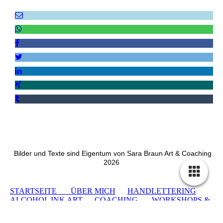
Bilder und Texte sind Eigentum von Sara Braun Art & Coaching
2026
STARTSEITE
ÜBER MICH
HANDLETTERING
ALCOHOL INK ART
COACHING
WORKSHOPS &
VERANSTALTUNGEN
KONTAKT
IMPRESSUM